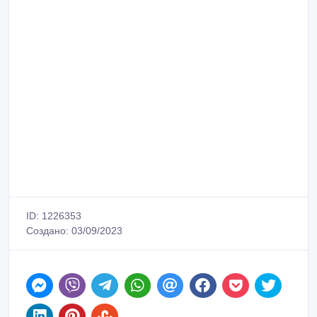
ID: 1226353
Создано: 03/09/2023