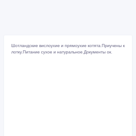
Шотландские вислоухие и прямоухие котята.Приучены к
лотку.Питание сухое и натуральное.Документы ок.