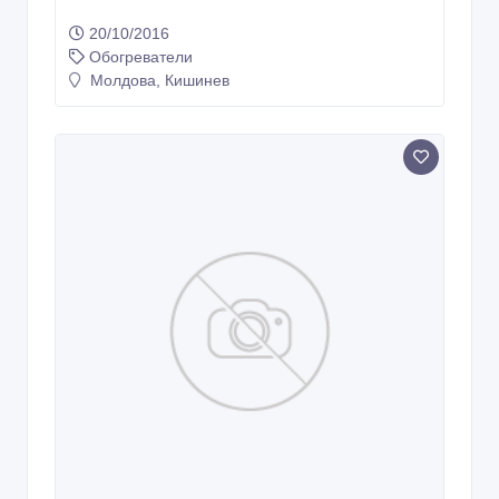
Проточный водонагреватель,
Электроводонагреватель, sistem de
incalzire
20/10/2016
Обогреватели
Молдова, Кишинев