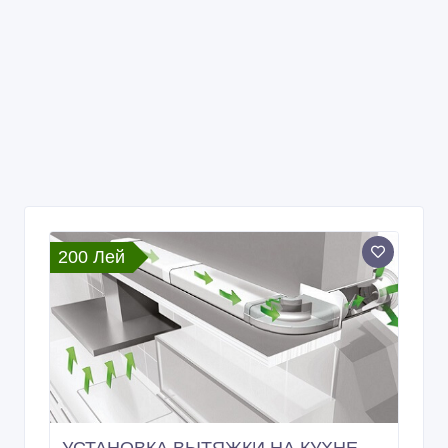
200 Лей