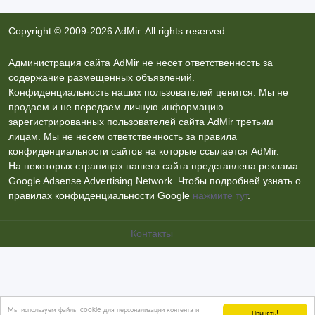
Copyright © 2009-2026 AdMir. All rights reserved.
Администрация сайта AdMir не несет ответственность за
содержание размещенных объявлений.
Конфиденциальность наших пользователей ценится. Мы не
продаем и не передаем личную информацию
зарегистрированных пользователей сайта AdMir третьим
лицам. Мы не несем ответственность за правила
конфиденциальности сайтов на которые ссылается AdMir.
На некоторых страницах нашего сайта представлена реклама
Google Adsense Advertising Network. Чтобы подробней узнать о
правилах конфиденциальности Google
нажмите тут
.
Контакты
Мы используем файлы cookie для персонализации контента и
Принять!