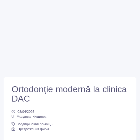
Ortodonție modernă la clinica
DAC
03/04/2026
Молдова, Кишинев
Медицинская помощь
Предложения фирм