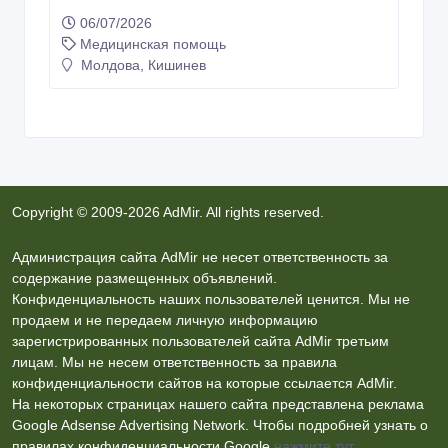
06/07/2026
Медицинская помощь
Молдова, Кишинев
Copyright © 2009-2026 AdMir. All rights reserved.
Администрация сайта AdMir не несет ответственность за
содержание размещенных объявлений.
Конфиденциальность наших пользователей ценится. Мы не
продаем и не передаем личную информацию
зарегистрированных пользователей сайта AdMir третьим
лицам. Мы не несем ответственность за правила
конфиденциальности сайтов на которые ссылается AdMir.
На некоторых страницах нашего сайта представлена реклама
Google Adsense Advertising Network. Чтобы подробней узнать о
правилах конфиденциальности Google
нажмите тут
.