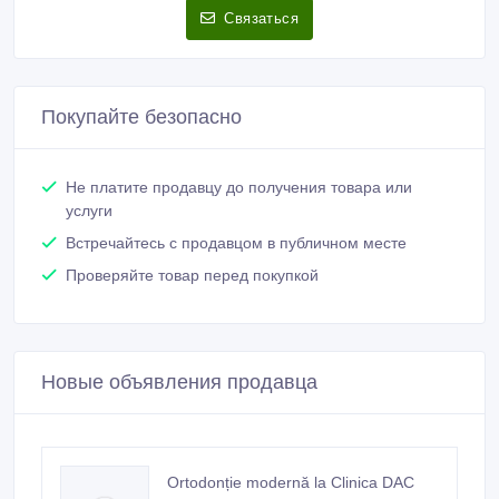
Связаться
Покупайте безопасно
Не платите продавцу до получения товара или
услуги
Встречайтесь с продавцом в публичном месте
Проверяйте товар перед покупкой
Новые объявления продавца
Ortodonție modernă la Clinica DAC