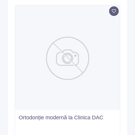
Ortodonție modernă la Clinica DAC