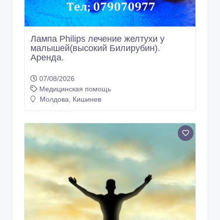
Лампа Philips лечение желтухи у
малышей(высокий Билирубин).
Аренда.
07/08/2026
Медицинская помощь
Молдова, Кишинев