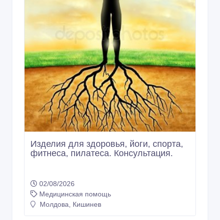
Изделия для здоровья, йоги, спорта,
фитнеса, пилатеса. Консультация.
02/08/2026
Медицинская помощь
Молдова, Кишинев