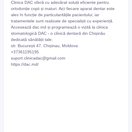
Clinica DAC oferă cu adevărat soluții eficiente pentru
ortodonție copii și maturi. Aici fiecare aparat dentar este
ales în funcție de particularitățile pacientului, iar
tratamentele sunt realizate de specialiști cu experiență.
Accesează dac.md și programează o vizită la clinica
stomatologică DAC - o clinică dentară din Chișinău
dedicată sănătății tale.
str. București 47, Chișinau, Moldova
+37361195195
suport.clinicadac@gmail.com
https://dac.md/