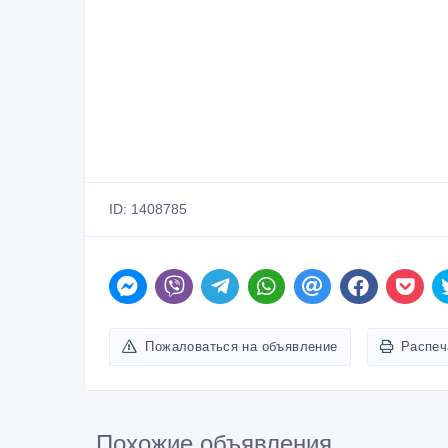
ID: 1408785
Пожаловаться на объявление
Распеч
Похожие объявления