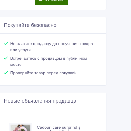
Покупайте безопасно
Не платите продавцу до получения товара
или услуги
Встречайтесь с продавцом в публичном
месте
Проверяйте товар перед покупкой
Новые объявления продавца
Cadouri care surprind și