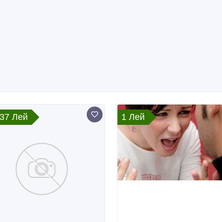
037 Лей
1 Лей