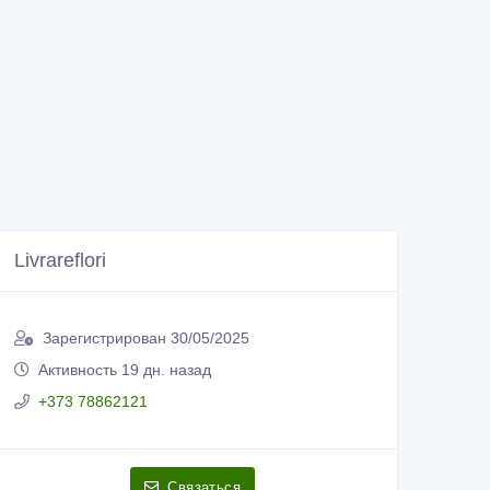
Livrareflori
Зарегистрирован 30/05/2025
Активность 19 дн. назад
+373 78862121
Связаться