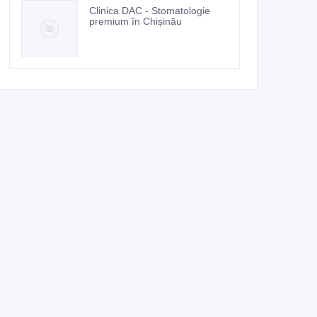
Clinica DAC - Stomatologie
premium în Chișinău