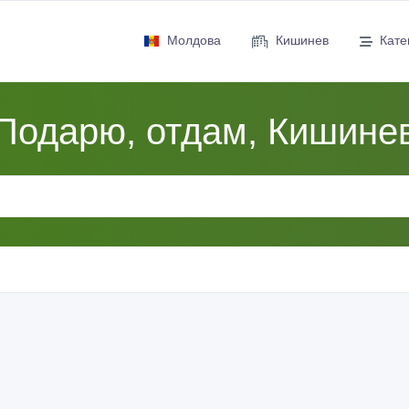
Молдова
Кишинев
Кате
Подарю, отдам, Кишине