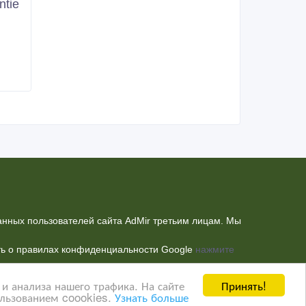
ntie
нных пользователей сайта AdMir третьим лицам. Мы
ать о правилах конфиденциальности Google
нажмите
Принять!
и анализа нашего трафика. На сайте
ользованием coookies.
Узнать больше