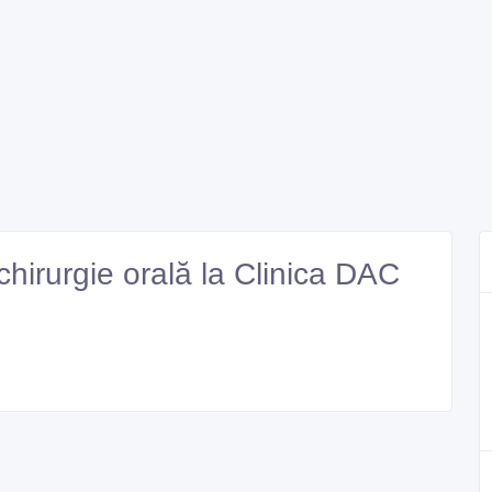
hirurgie orală la Clinica DAC