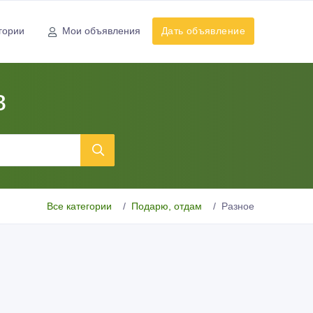
гории
Мои объявления
Дать объявление
в
Все категории
Подарю, отдам
Разное