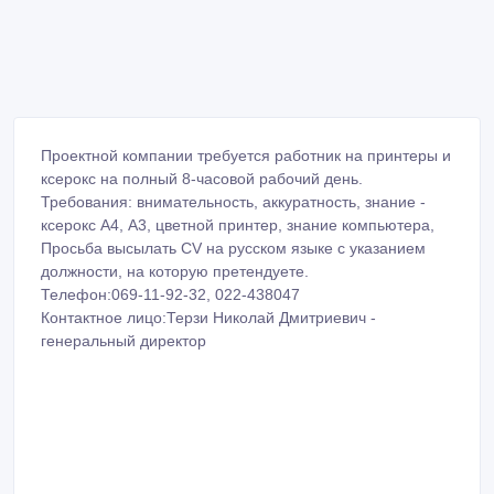
Проектной компании требуется работник на принтеры и
ксерокс на полный 8-часовой рабочий день.
Требования: внимательность, аккуратность, знание -
ксерокс А4, А3, цветной принтер, знание компьютера,
Просьба высылать CV на русском языке с указанием
должности, на которую претендуете.
Телефон:069-11-92-32, 022-438047
Контактное лицо:Терзи Николай Дмитриевич -
генеральный директор