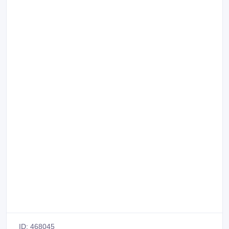
ID: 468045