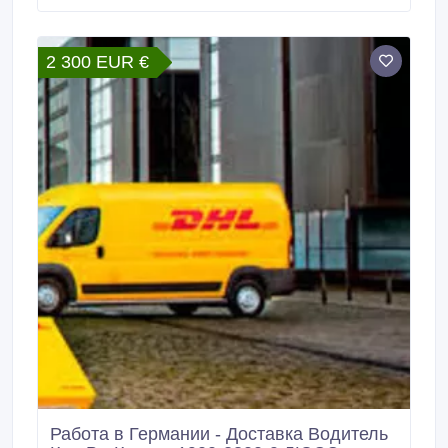
крепкие - Украинцы 24 параграф подходят + права -
Паспорт ЕС или удостоверение.
2 300 EUR €
Работа в Германии - Доставка Водитель