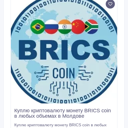
методик.
Куплю криптовалюту монету BRICS coin
в любых объемах в Молдове
Куплю криптовалюту монету BRICS coin в любых