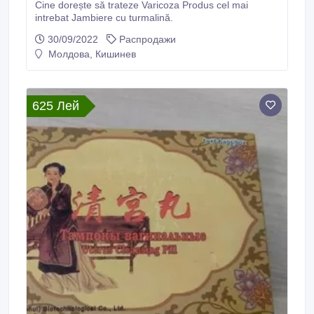
Cine dorește să trateze Varicoza Produs cel mai
intrebat Jambiere cu turmalină.
30/09/2022
Распродажи
Молдова, Кишинев
625 Лей