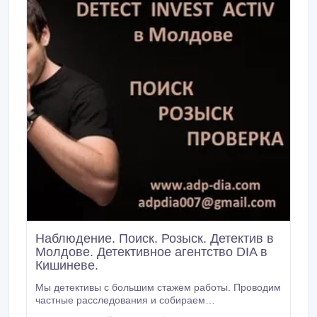
Наблюдение. Поиск. Розыск. Детектив в
Молдове. Детективное агентство DIA в
Кишиневе.
Мы детективы с большим стажем работы. Проводим
частные расследования и собираем
доказательства: - выявление факта супружеской