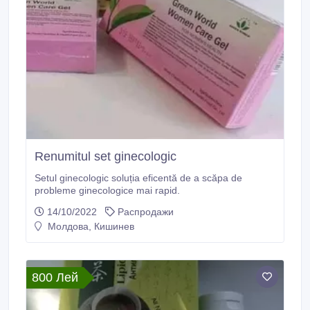
Renumitul set ginecologic
Setul ginecologic soluția eficentă de a scăpa de
probleme ginecologice mai rapid.
14/10/2022
Распродажи
Молдова, Кишинев
800 Лей