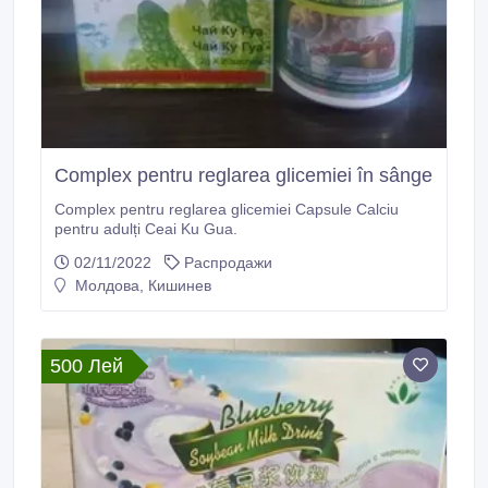
Complex pentru reglarea glicemiei în sânge
Complex pentru reglarea glicemiei Capsule Calciu
pentru adulți Ceai Ku Gua.
02/11/2022
Распродажи
Молдова, Кишинев
500 Лей