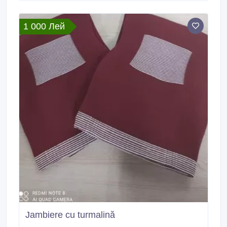
1 000 Лей
Jambiere cu turmalină