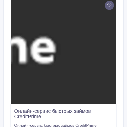
доступ к новому займу, перевод бонусных баллов
на банковский счет, продление срока кредита и
погашение.
Онлайн-сервис быстрых займов
CreditPrime
Онлайн-сервис быстрых займов CreditPrime