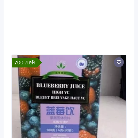
700 Лей