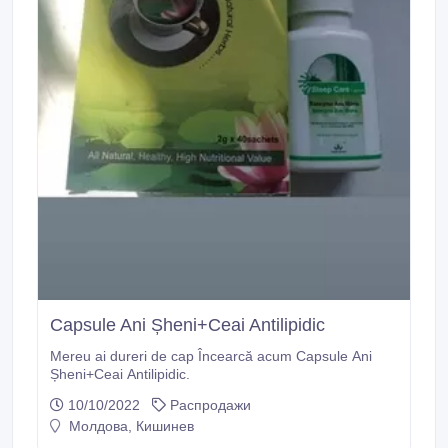
Capsule Ani Șheni+Ceai Antilipidic
Mereu ai dureri de cap Încearcă acum Capsule Ani
Șheni+Ceai Antilipidic.
10/10/2022
Распродажи
Молдова, Кишинев