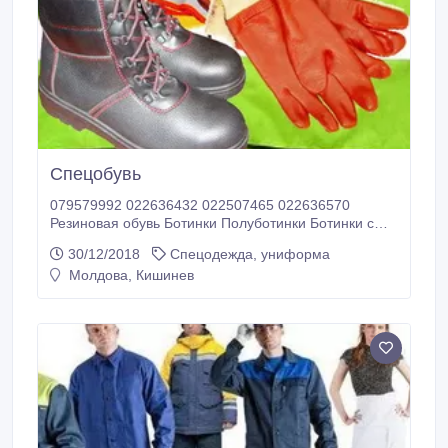
Спецобувь
079579992 022636432 022507465 022636570
Резиновая обувь Ботинки Полуботинки Ботинки с
высокими берцами Сапоги.
30/12/2018
Спецодежда, униформа
Молдова, Кишинев