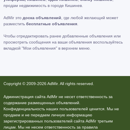
продам недвижимость в городе Кишинев.
AdMir это
доска объявлений
, где любой желающий может
разместить
бесплатные объявления
.
Чтобы отредактировать ранее добавленные объявления или
просмотреть сообщения на ваши объявления воспользуйтесь
вкладкой
"Мои объявления"
в верхнем меню.
Copyright © 2009-2026 AdMir. All rights reserved.
Администрация сайта AdMir не несет ответственность за
содержание размещенных объявлений.
Конфиденциальность наших пользователей ценится. Мы не
продаем и не передаем личную информацию
зарегистрированных пользователей сайта AdMir третьим
лицам. Мы не несем ответственность за правила