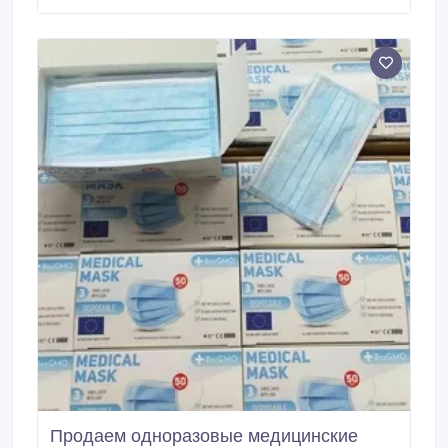
препятствовать распространению бактерий.
Трехслойные маски обладают отличной
воздухопроницаемостью, они не прозрачны,
комфортны для ношения и не раздражают кожу.
Продаем одноразовые медицинские