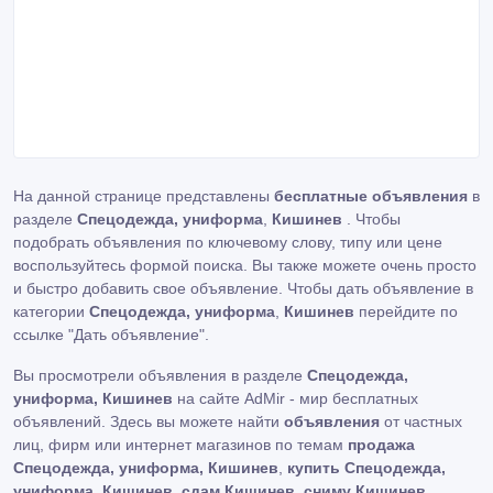
На данной странице представлены
бесплатные объявления
в
разделе
Спецодежда, униформа
,
Кишинев
. Чтобы
подобрать объявления по ключевому слову, типу или цене
воспользуйтесь формой поиска. Вы также можете очень просто
и быстро добавить свое объявление. Чтобы дать объявление в
категории
Спецодежда, униформа
,
Кишинев
перейдите по
ссылке
"Дать объявление"
.
Вы просмотрели объявления в разделе
Спецодежда,
униформа, Кишинев
на сайте AdMir - мир бесплатных
объявлений. Здесь вы можете найти
объявления
от частных
лиц, фирм или интернет магазинов по темам
продажа
Спецодежда, униформа, Кишинев
,
купить Спецодежда,
униформа, Кишинев
,
сдам Кишинев
,
сниму Кишинев
,