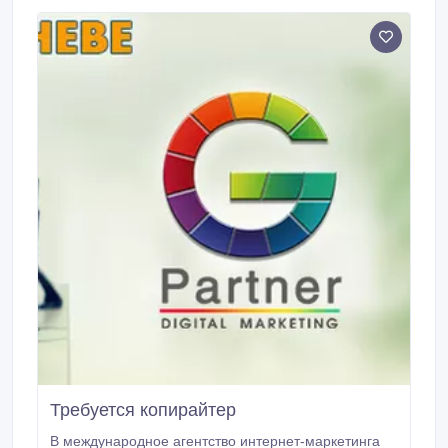
отправить на почту seliv67@mail, ru, форма
заполнения резюме по ссылке http://qoo.
Требуется копирайтер
В международное агентство интернет-маркетинга