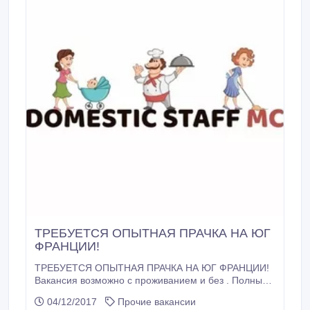
ТРЕБУЕТСЯ ОПЫТНАЯ ПРАЧКА НА ЮГ
ФРАНЦИИ!
ТРЕБУЕТСЯ ОПЫТНАЯ ПРАЧКА НА ЮГ ФРАНЦИИ!
Вакансия возможно с проживанием и без . Полный
уход за текстилем в доме , профессиональная
04/12/2017
Прочие вакансии
глажка , и уход за гардеробом VIP. Требование: