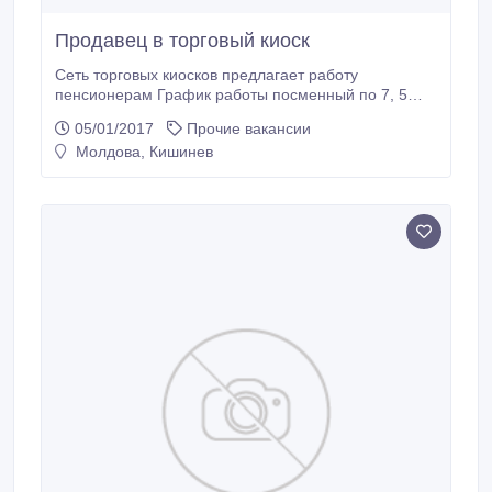
Продавец в торговый киоск
Сеть торговых киосков предлагает работу
пенсионерам График работы посменный по 7, 5
часов Включен полный соц. пакет Зарплата 2300
05/01/2017
Прочие вакансии
леев.
Молдова, Кишинев