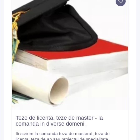
Teze de licenta, teze de master - la
comanda in diverse domenii
Iti scriem la comanda teza de masterat, teza de
licenta, teza de an sau proiectul de specialitate.