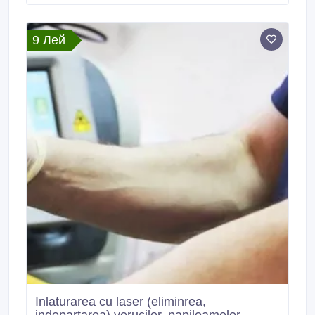
лазером в кабинете лазерной хирургии "LaserMed"
в Молдове! Молдова, г.
9 Лей
Inlaturarea cu laser (eliminrea,