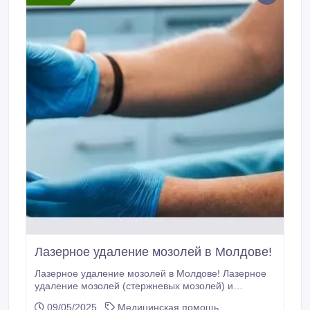
chirurgie “LaserMedChisinau”.
Лазерное удаление мозолей в Молдове!
Лазерное удаление мозолей в Молдове! Лазерное
удаление мозолей (стержневых мозолей) и
натоптышей в кабинете лазерной хирургии “
09/05/2025
Медицинская помощь