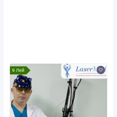
9 Лей