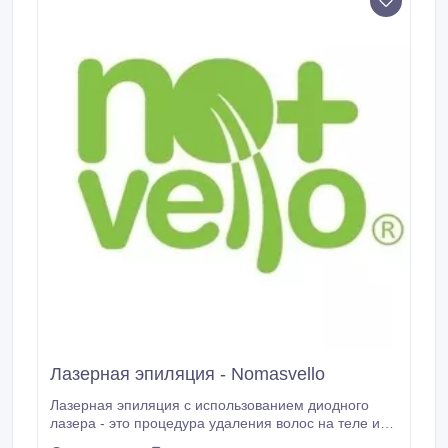
Лазерная эпиляция - Nomasvello
Лазерная эпиляция с использованием диодного
лазера - это процедура удаления волос на теле или
лице, при которой используется лазер, который