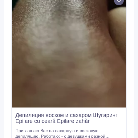
состояния и внешнего вида.
Депиляция воском и сахаром Шугаринг
Epilare cu ceară Epilare zahăr
Приглашаю Вас на сахарную и восковую
депиляцию. Работаю: - с девушками разной