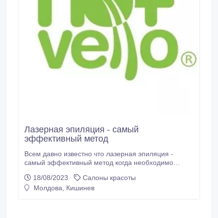
Лазерная эпиляция - самый
эффективный метод
Всем давно известно что лазерная эпиляция -
самый эффективный метод когда необходимо
удаление волос навсегда без проблем и боли! Если
18/08/2023
Салоны красоты
вы хотите начать курс но не знаете где именно,
Молдова, Кишинев
тогда выбирайте центр красоты Nomasvello! Именно
здесь используется метод FUSION с диодным
лазером и IPL, при которой достигается
необратимое разрушение волосяных фолликулов