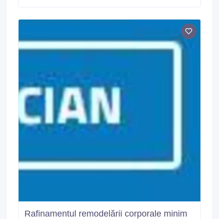
Rafinamentul remodelării corporale minim