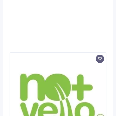
на 90-95%.