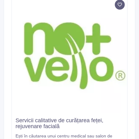
Servicii calitative de curățarea feței,
rejuvenare facială
Ești în căutarea unui centru medical sau salon de