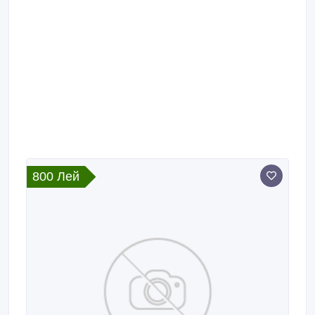
800 Лей