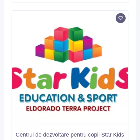
și interesant, care include activități artistice și sportive
distractive.
Centrul de dezvoltare pentru copii Star Kids