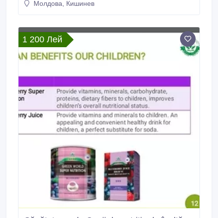
Молдова, Кишинев
1 200 Лей