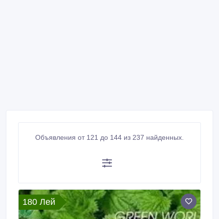
Объявления от 121 до 144 из 237 найденных.
180 Лей