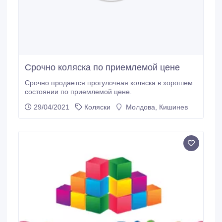
Срочно коляска по приемлемой цене
Срочно продается прогулочная коляска в хорошем
состоянии по приемлемой цене.
29/04/2021
Коляски
Молдова, Кишинев