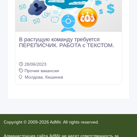
В растущую команду требуется
ПЕРЕПИСЧИК. РАБОТА с ТЕКСТОМ.
28/06/2023
Прочие вакансии
Молдова, Кишинев
Copyright © 2009-2026 AdMir. All rights reserved.
Администрация сайта AdMir не несет ответственность за