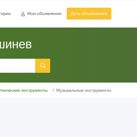
гории
Мои объявления
Дать объявление
шинев
тнические инструменты
Музыкальные инструменты