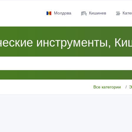
Молдова
Кишинев
Кате
ческие инструменты, Ки
Все категории
Э