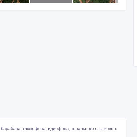
 барабана, глюкофона, идиофона, тонального язычкового