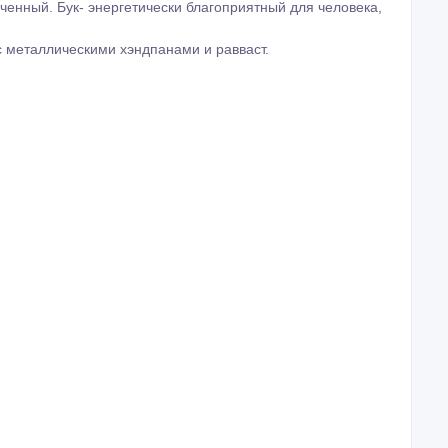
оченный. Бук- энергетически благоприятный для человека,
с металлическими хэндпанами и равваст.