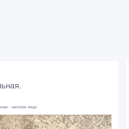
льная.
гаю - частное лицо