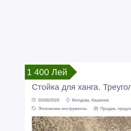
1 400 Лей
Стойка для ханга. Треуго
03/08/2026
Молдова, Кишинев
Этнические инструменты
Продам, предла