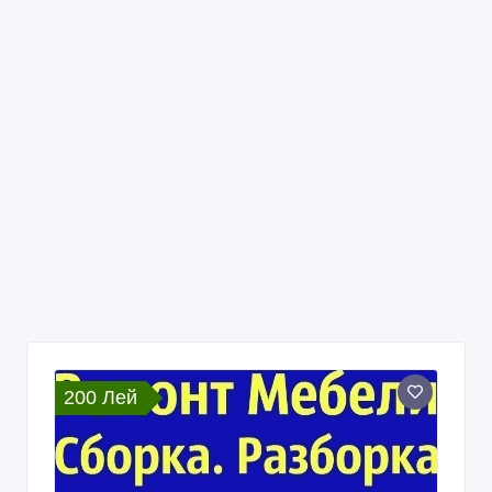
200 Лей