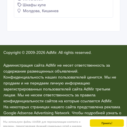
Шкафы купе
Молдова, Кишинев
Copyright © 2009-2026 AdMir. All rights reserved.
Администрация сайта AdMir не несет ответственность за
содержание размещенных объявлений.
Конфиденциальность наших пользователей ценится. Мы не
продаем и не передаем личную информацию
зарегистрированных пользователей сайта AdMir третьим
лицам. Мы не несем ответственность за правила
конфиденциальности сайтов на которые ссылается AdMir.
На некоторых страницах нашего сайта представлена реклама
Google Adsense Advertising Network. Чтобы подробней узнать о
правилах конфиденциальности Google
нажмите тут
.
Мы используем файлы cookie для персонализации контента и
Принять!
рекламы, предоставления функций социальных сетей и анализа