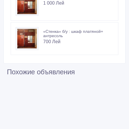
1 000 Лей
«Стенка» б/у : шкаф платяной+
антресоль
700 Лей
Похожие объявления