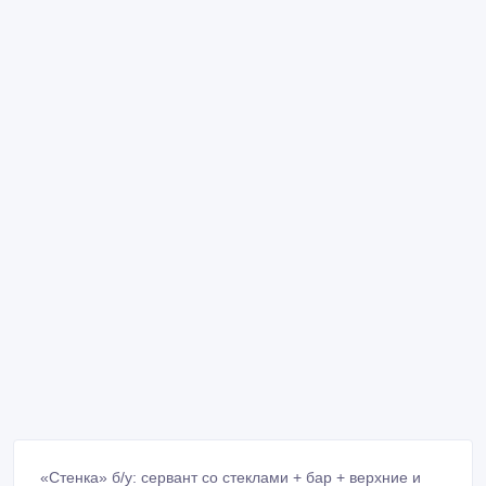
«Стенка» б/у: сервант со стеклами + бар + верхние и