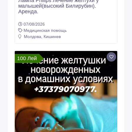
Лампа Philips лечение желтухи у
малышей(высокий Билирубин).
Аренда.
07/08/2026
Медицинская помощь
Молдова, Кишинев
100 Лей