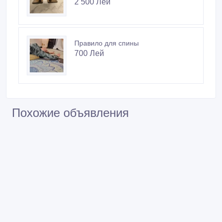
Ширасана-пропс. Для стойки на
голове.
2 500 Лей
Правило для спины
700 Лей
Похожие объявления