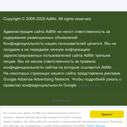
Copyright © 2009-2026 AdMir. All rights reserved.
Администрация сайта AdMir не несет ответственность за
содержание размещенных объявлений.
Конфиденциальность наших пользователей ценится. Мы не
продаем и не передаем личную информацию
зарегистрированных пользователей сайта AdMir третьим
лицам. Мы не несем ответственность за правила
конфиденциальности сайтов на которые ссылается AdMir.
На некоторых страницах нашего сайта представлена реклама
Google Adsense Advertising Network. Чтобы подробней узнать о
правилах конфиденциальности Google
нажмите тут
.
Мы используем файлы cookie для персонализации контента и
Принять!
рекламы, предоставления функций социальных сетей и анализа
нашего трафика. На сайте действует политика о неразглашении персональных данных. Используя
Контакты
этот веб-сайт, вы соглашаетесь с нашим использованием coookies.
Узнать больше