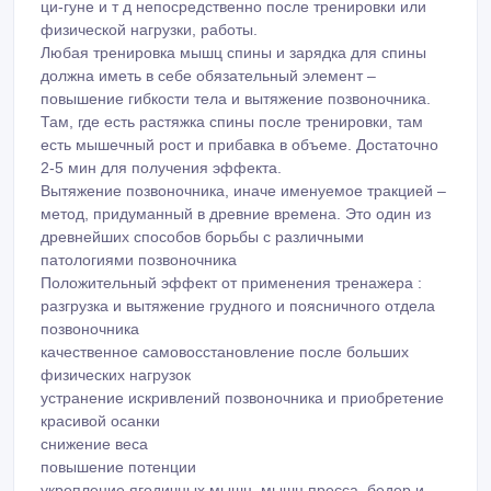
Тренажер широко применим в спорте, фитнесе, йоге,
ци-гуне и т д непосредственно после тренировки или
физической нагрузки, работы.
Любая тренировка мышц спины и зарядка для спины
должна иметь в себе обязательный элемент –
повышение гибкости тела и вытяжение позвоночника.
Там, где есть растяжка спины после тренировки, там
есть мышечный рост и прибавка в объеме. Достаточно
2-5 мин для получения эффекта.
Вытяжение позвоночника, иначе именуемое тракцией –
метод, придуманный в древние времена. Это один из
древнейших способов борьбы с различными
патологиями позвоночника
Положительный эффект от применения тренажера :
разгрузка и вытяжение грудного и поясничного отдела
позвоночника
качественное самовосстановление после больших
физических нагрузок
устранение искривлений позвоночника и приобретение