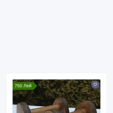
750 Лей