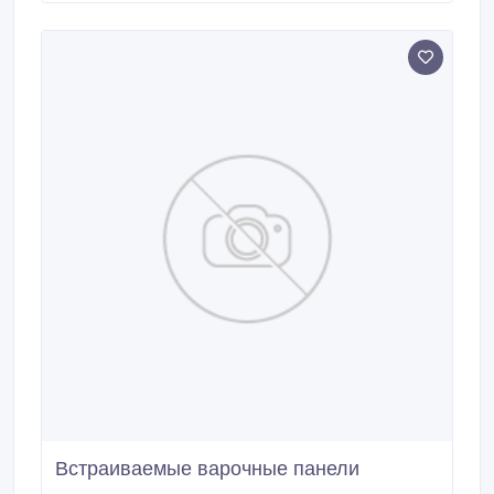
ВАРОЧНОЙ ПАНЕЛИ (врезка в мебель, вырезы
отверстий для труб) ЗАМЕНА И УСТАНОВКА
ДУХОВОГО ШКАФА (подключение духовки к
электрической сети) ЗАМЕНА И УСТАНОВКА
ИНДУКЦИОННОЙ ПЛИТЫ ПОДКЛЮЧЕНИЕ.
Встраиваемые варочные панели