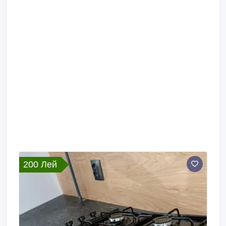
200 Лей