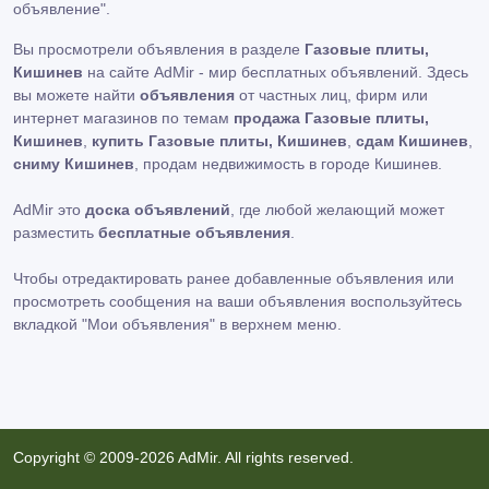
объявление"
.
Вы просмотрели объявления в разделе
Газовые плиты,
Кишинев
на сайте AdMir - мир бесплатных объявлений. Здесь
вы можете найти
объявления
от частных лиц, фирм или
интернет магазинов по темам
продажа Газовые плиты,
Кишинев
,
купить Газовые плиты, Кишинев
,
сдам Кишинев
,
сниму Кишинев
, продам недвижимость в городе Кишинев.
AdMir это
доска объявлений
, где любой желающий может
разместить
бесплатные объявления
.
Чтобы отредактировать ранее добавленные объявления или
просмотреть сообщения на ваши объявления воспользуйтесь
вкладкой
"Мои объявления"
в верхнем меню.
Copyright © 2009-2026 AdMir. All rights reserved.