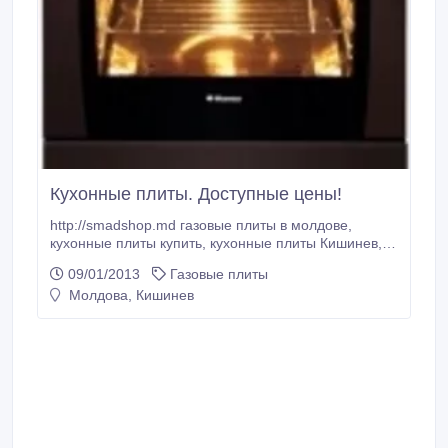
Кухонные плиты. Доступные цены!
http://smadshop.md газовые плиты в молдове,
кухонные плиты купить, кухонные плиты Кишинев,
кухонные плиты цены, газовые плиты, кухонные
09/01/2013
Газовые плиты
плиты, плиты газовые, кухонные плиты скидки,
Молдова, Кишинев
кухонные плиты доставка, .