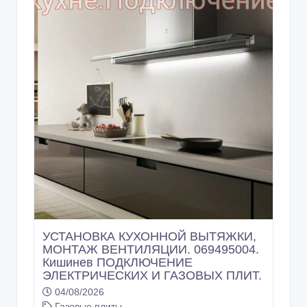
УСТАНОВКА КУХОННОЙ ВЫТЯЖКИ,
МОНТАЖ ВЕНТИЛЯЦИИ. 069495004.
Кишинев ПОДКЛЮЧЕНИЕ
ЭЛЕКТРИЧЕСКИХ И ГАЗОВЫХ ПЛИТ.
Другой техники для дома
04/08/2026
Газовые плиты
Молдова, Кишинев