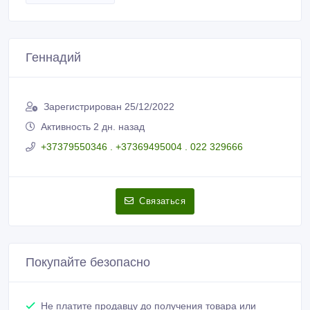
Геннадий
Зарегистрирован 25/12/2022
Активность 2 дн. назад
+37379550346 . +37369495004 . 022 329666
Связаться
Покупайте безопасно
Не платите продавцу до получения товара или
услуги
Встречайтесь с продавцом в публичном месте