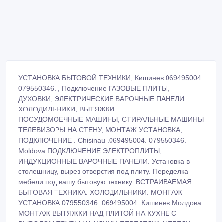
УСТАНОВКА БЫТОВОЙ ТЕХНИКИ, Кишинев 069495004.
079550346. , Подключение ГАЗОВЫЕ ПЛИТЫ,
ДУХОВКИ, ЭЛЕКТРИЧЕСКИЕ ВАРОЧНЫЕ ПАНЕЛИ.
ХОЛОДИЛЬНИКИ, ВЫТЯЖКИ.
ПОСУДОМОЕЧНЫЕ МАШИНЫ, СТИРАЛЬНЫЕ МАШИНЫ
ТЕЛЕВИЗОРЫ НА СТЕНУ, МОНТАЖ УСТАНОВКА,
ПОДКЛЮЧЕНИЕ . Chisinau .069495004. 079550346.
Moldova ПОДКЛЮЧЕНИЕ ЭЛЕКТРОПЛИТЫ,
ИНДУКЦИОННЫЕ ВАРОЧНЫЕ ПАНЕЛИ. Установка в
столешницу, вырез отверстия под плиту. Переделка
мебели под вашу бытовую технику. ВСТРАИВАЕМАЯ
БЫТОВАЯ ТЕХНИКА. ХОЛОДИЛЬНИКИ. МОНТАЖ
УСТАНОВКА.079550346. 069495004. Кишинев Молдова.
МОНТАЖ ВЫТЯЖКИ НАД ПЛИТОЙ НА КУХНЕ С
ВЫВОДОМ ТРУБЫ НА УЛИЦУ. ПЕРЕДЕЛКА МЕБЕЛИ.
СВЕРЛЕНИЕ ОТВЕРСТИЙ В БЕТОНЕ. АККУРАТНО.
МАСТЕР. 069495004. 079550346. Chisinau. Moldova.