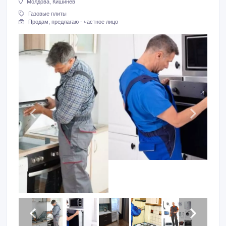
Молдова, Кишинев
Газовые плиты
Продам, предлагаю - частное лицо