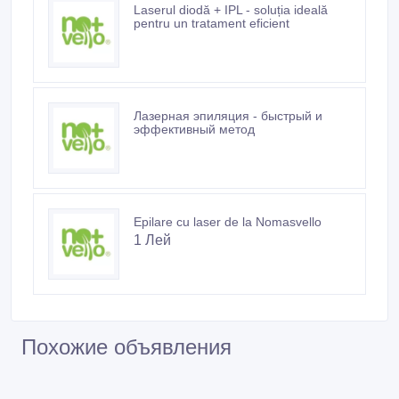
Laserul diodă + IPL - soluția ideală
pentru un tratament eficient
Лазерная эпиляция - быстрый и
эффективный метод
Epilare cu laser de la Nomasvello
1 Лей
Похожие объявления