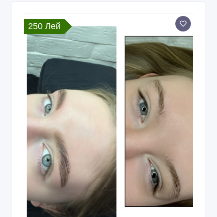
250 Лей