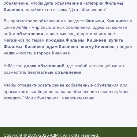
объявление. Чтобы дать объявление в категории
Фильмы
,
Кишинев
перейдите по ссылке
"Дать объявление"
.
Вы просмотрели объявления в разделе
Фильмы, Кишинев
на
сайте AdMir - мир бесплатных объявлений. Здесь вы можете
найти
объявления
от частных лиц, фирм или интернет
магазинов по темам
продажа Фильмы, Кишинев
,
купить
Фильмы, Кишинев
,
сдам Кишинев
,
сниму Кишинев
, продам
недвижимость в городе Кишинев.
AdMir это
доска объявлений
, где любой желающий может
разместить
бесплатные объявления
.
Чтобы отредактировать ранее добавленные объявления или
просмотреть сообщения на ваши объявления воспользуйтесь
вкладкой
"Мои объявления"
в верхнем меню.
Copyright © 2009-2026 AdMir. All rights reserved.