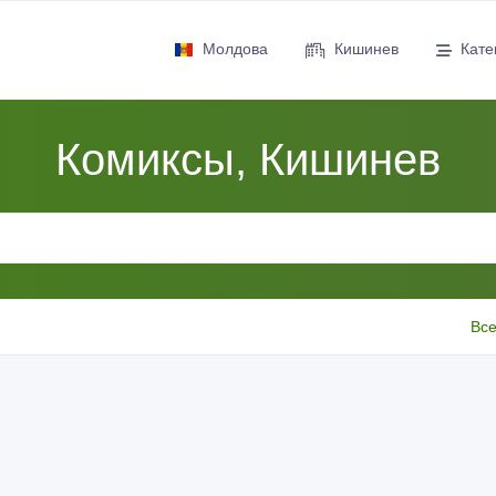
Молдова
Кишинев
Кате
Комиксы, Кишинев
Все