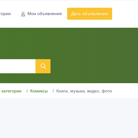
гории
Мои объявления
Дать объявление
 категории
Комиксы
Книги, музыка, видео, фото