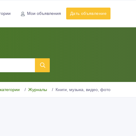
гории
Мои объявления
Дать объявление
 категории
Журналы
Книги, музыка, видео, фото