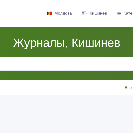
Молдова
Кишинев
Кате
Журналы, Кишинев
Все