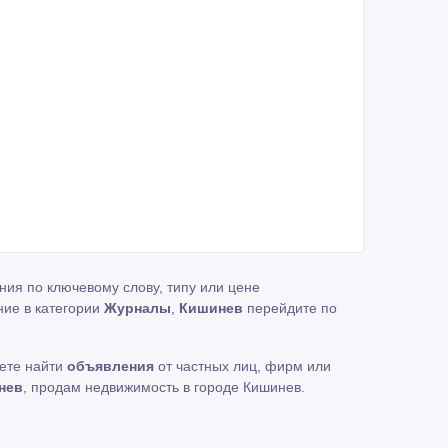
ния по ключевому слову, типу или цене
ние в категории
Журналы
,
Кишинев
перейдите по
жете найти
объявления
от частных лиц, фирм или
нев
, продам недвижимость в городе Кишинев.