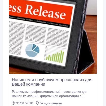
Напишем и опубликуем пресс-релиз для
Вашей компании
Реализуем профессиональный пресс-релиз для
Вашей компании, фирмы или организации с
последующей публикацией на сайте
31/01/2018
Услуги печати
https://drochia.report/ . DROCHIA REPORTER