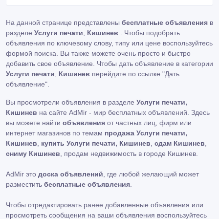
На данной странице представлены
бесплатные объявления
в
разделе
Услуги печати
,
Кишинев
. Чтобы подобрать
объявления по ключевому слову, типу или цене воспользуйтесь
формой поиска. Вы также можете очень просто и быстро
добавить свое объявление. Чтобы дать объявление в категории
Услуги печати
,
Кишинев
перейдите по ссылке
"Дать
объявление"
.
Вы просмотрели объявления в разделе
Услуги печати,
Кишинев
на сайте AdMir - мир бесплатных объявлений. Здесь
вы можете найти
объявления
от частных лиц, фирм или
интернет магазинов по темам
продажа Услуги печати,
Кишинев
,
купить Услуги печати, Кишинев
,
сдам Кишинев
,
сниму Кишинев
, продам недвижимость в городе Кишинев.
AdMir это
доска объявлений
, где любой желающий может
разместить
бесплатные объявления
.
Чтобы отредактировать ранее добавленные объявления или
просмотреть сообщения на ваши объявления воспользуйтесь